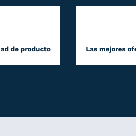
dad de producto
Las mejores of