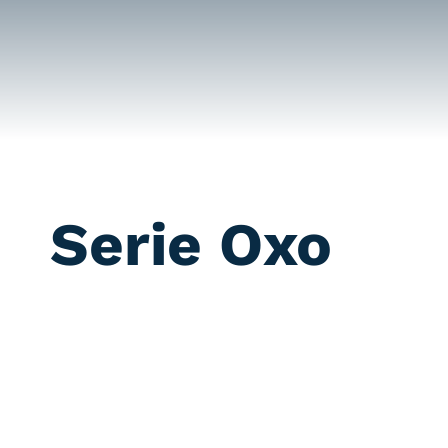
Saltar
al
contenido
Serie Oxo