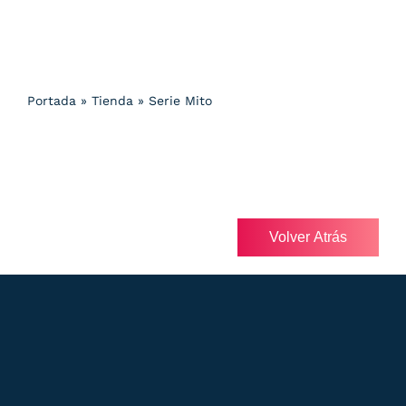
Portada
»
Tienda
»
Serie Mito
Volver Atrás