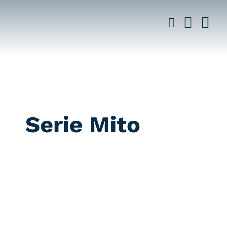
Saltar
al
contenido
Serie Mito