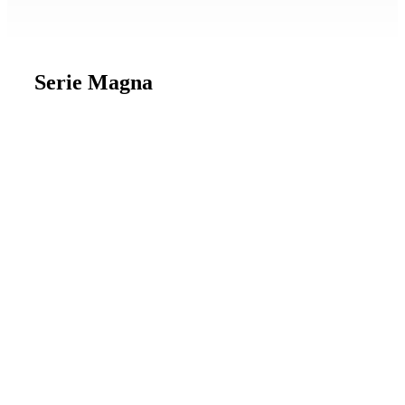
Serie Magna