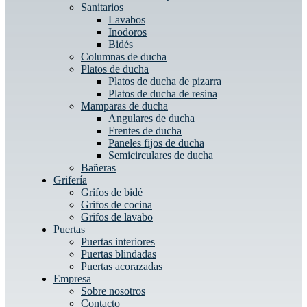
Sanitarios
Lavabos
Inodoros
Bidés
Columnas de ducha
Platos de ducha
Platos de ducha de pizarra
Platos de ducha de resina
Mamparas de ducha
Angulares de ducha
Frentes de ducha
Paneles fijos de ducha
Semicirculares de ducha
Bañeras
Grifería
Grifos de bidé
Grifos de cocina
Grifos de lavabo
Puertas
Puertas interiores
Puertas blindadas
Puertas acorazadas
Empresa
Sobre nosotros
Contacto