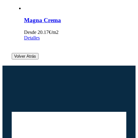
Magna Crema
Desde 20.17€/m2
Detalles
Volver Atrás