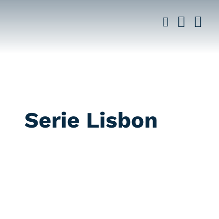
Saltar
al
contenido
Serie Lisbon