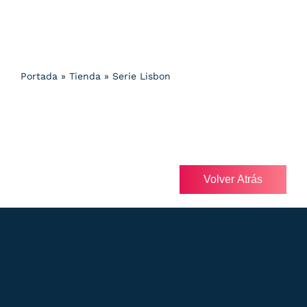
Portada
»
Tienda
»
Serie Lisbon
Volver Atrás