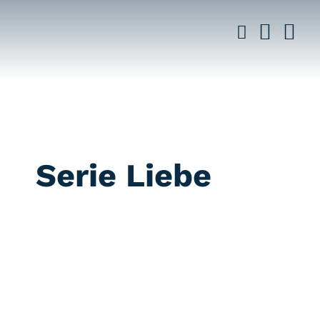
Saltar
al
contenido
Serie Liebe