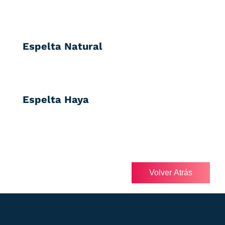
Espelta Natural
Espelta Haya
Volver Atrás