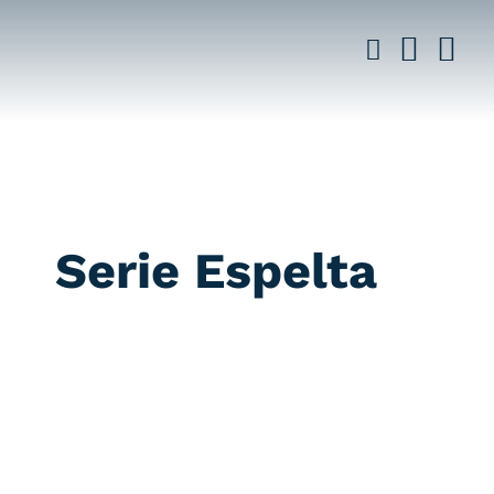
Saltar
al
contenido
Serie Espelta