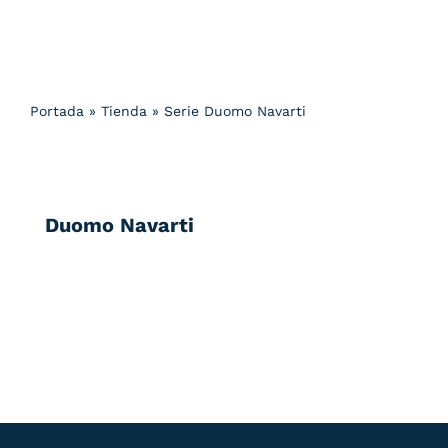
Portada
»
Tienda
»
Serie Duomo Navarti
Duomo Navarti