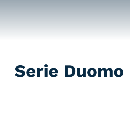
Saltar
al
contenido
Serie Duomo 