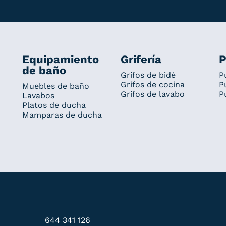
Equipamiento
Grifería
P
de baño
Grifos de bidé
P
Grifos de cocina
P
Muebles de baño
Grifos de lavabo
P
Lavabos
Platos de ducha
Mamparas de ducha
644 341 126