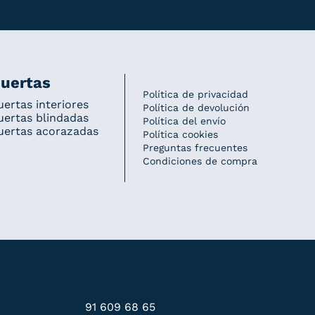
uertas
Política de privacidad
uertas interiores
Política de devolución
uertas blindadas
Política del envío
uertas acorazadas
Política cookies
Preguntas frecuentes
Condiciones de compra
91 609 68 65