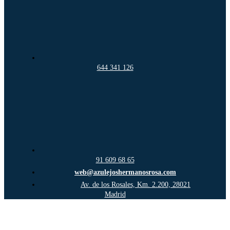
644 341 126
91 609 68 65
web@azulejoshermanosrosa.com
Av. de los Rosales, Km. 2.200, 28021
Madrid
Ir
a