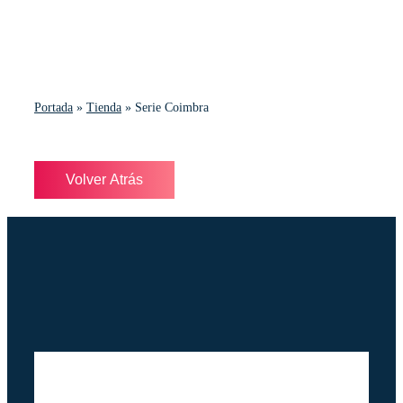
Portada
»
Tienda
»
Serie Coimbra
Volver Atrás