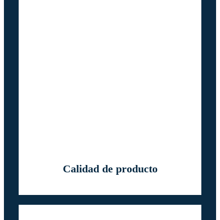
Calidad de producto