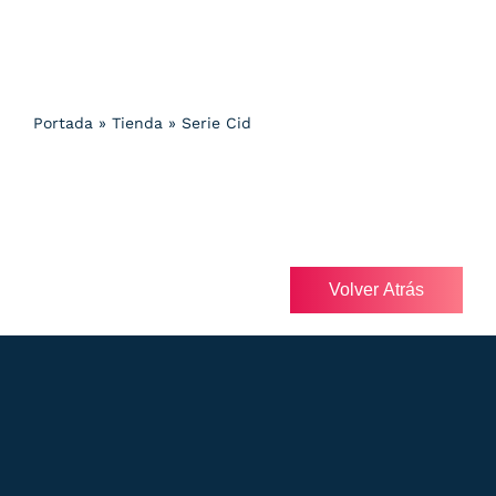
Portada
»
Tienda
»
Serie Cid
Volver Atrás