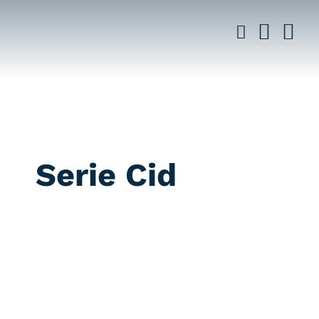
Saltar
al
contenido
Serie Cid