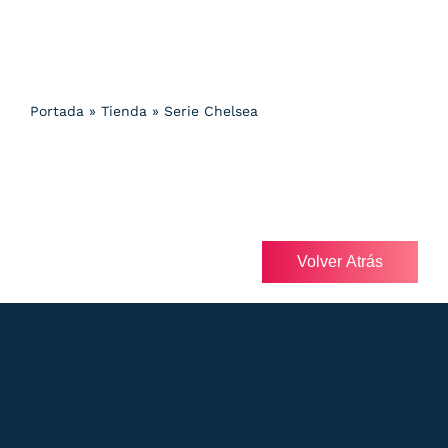
Portada
»
Tienda
»
Serie Chelsea
Volver Atrás