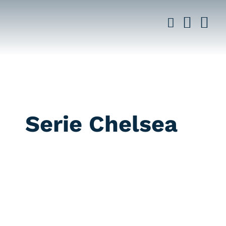
Saltar
al
contenido
Serie Chelsea