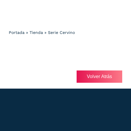
Portada
»
Tienda
»
Serie Cervino
Volver Atrás