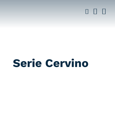
Saltar
al
contenido
Serie Cervino