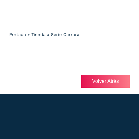
Portada
»
Tienda
»
Serie Carrara
Volver Atrás