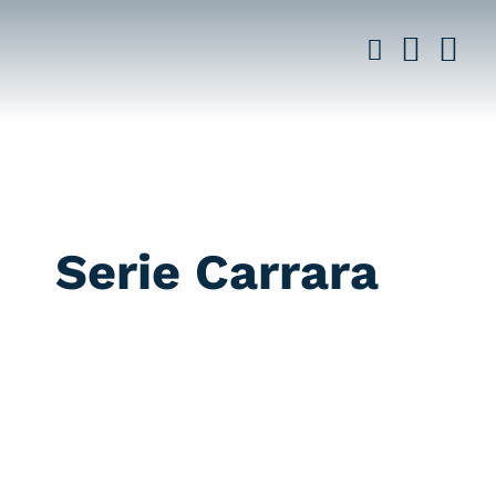
Saltar
al
contenido
Serie Carrara