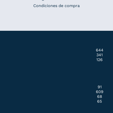
Condiciones de compra
644
341
126
91
609
68
65