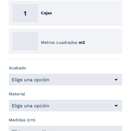
Cajas
Metros cuadrados
m2
Acabado
Material
Medidas (cm)