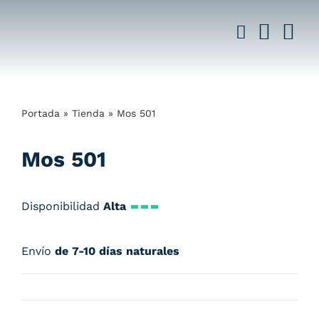
Saltar
al
contenido
Portada
»
Tienda
»
Mos 501
Mos 501
Disponibilidad
Alta
Envío
de 7-10 días naturales