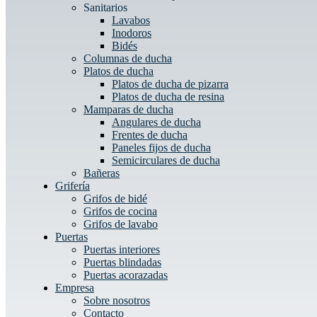
Sanitarios
Lavabos
Inodoros
Bidés
Columnas de ducha
Platos de ducha
Platos de ducha de pizarra
Platos de ducha de resina
Mamparas de ducha
Angulares de ducha
Frentes de ducha
Paneles fijos de ducha
Semicirculares de ducha
Bañeras
Grifería
Grifos de bidé
Grifos de cocina
Grifos de lavabo
Puertas
Puertas interiores
Puertas blindadas
Puertas acorazadas
Empresa
Sobre nosotros
Contacto