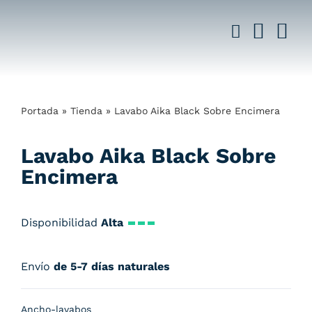
Saltar
al
contenido
Portada
»
Tienda
»
Lavabo Aika Black Sobre Encimera
Lavabo Aika Black Sobre
Encimera
Disponibilidad
Alta
Envío
de 5-7 días naturales
Ancho-lavabos