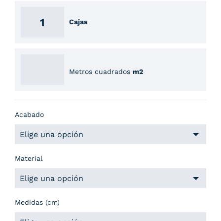
Cajas
Metros cuadrados
m2
Acabado
Material
Medidas (cm)