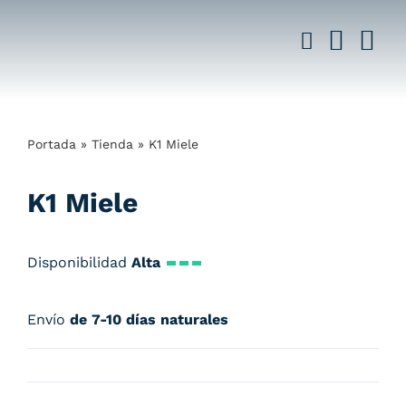
Saltar
al
contenido
Portada
»
Tienda
»
K1 Miele
K1 Miele
Disponibilidad
Alta
Envío
de 7-10 días naturales