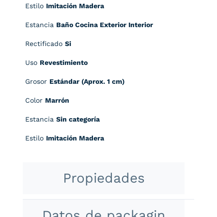
Estilo
Imitación Madera
Estancia
Baño Cocina Exterior Interior
Rectificado
Si
Uso
Revestimiento
Grosor
Estándar (Aprox. 1 cm)
Color
Marrón
Estancia
Sin categoría
Estilo
Imitación Madera
Propiedades
Datos de packagin