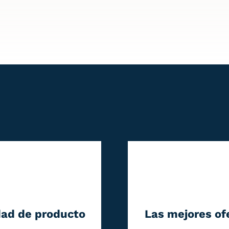
dad de producto
Las mejores of