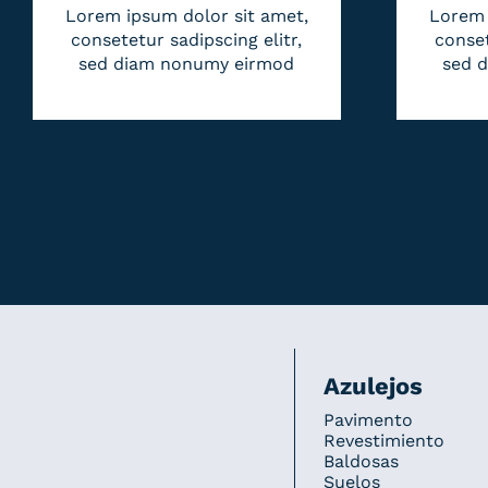
Lorem ipsum dolor sit amet,
Lorem 
consetetur sadipscing elitr,
conset
sed diam nonumy eirmod
sed 
Azulejos
Pavimento
Revestimiento
Baldosas
Suelos