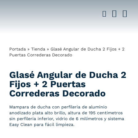
Saltar
al
contenido
Portada
»
Tienda
»
Glasé Angular de Ducha 2 Fijos + 2
Puertas Correderas Decorado
Glasé Angular de Ducha 2
Fijos + 2 Puertas
Correderas Decorado
Mampara de ducha con perfileria de aluminio
anodizado plata alto brillo, altura de 195 centímetros
sin perfilería inferior, vidrio de 6 milímetros y sistema
Easy Clean para fácil limpieza.