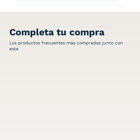
Completa tu compra
Los productos frecuentes más comprados junto con
este