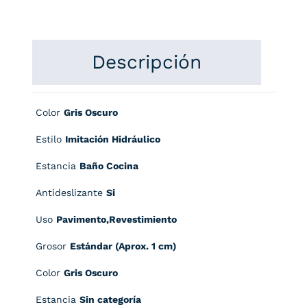
Descripción
Color
Gris Oscuro
Estilo
Imitación Hidráulico
Estancia
Baño Cocina
Antideslizante
Si
Uso
Pavimento,Revestimiento
Grosor
Estándar (Aprox. 1 cm)
Color
Gris Oscuro
Estancia
Sin categoría