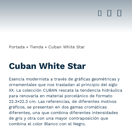
Saltar
al
contenido
Portada
»
Tienda
»
Cuban White Star
Cuban White Star
Esencia modernista a través de gráficas geométricas y
ornamentales que nos trasladan al principio del siglo
XX. La colección CUBAN rescata la tendencia hidráulica
para renovarla en material porcelánico de formato
22.3×22.3 cm. Las referencias, de diferentes motivos
gráficos, se presentan en dos gamas cromáticas
diferentes, una que combina diferentes intensidades
de gris y otra con una mayor contraposición que
combina el color Blanco con el Negro.