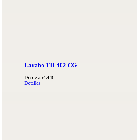
Lavabo TH-402-CG
Desde 254.44€
Detalles