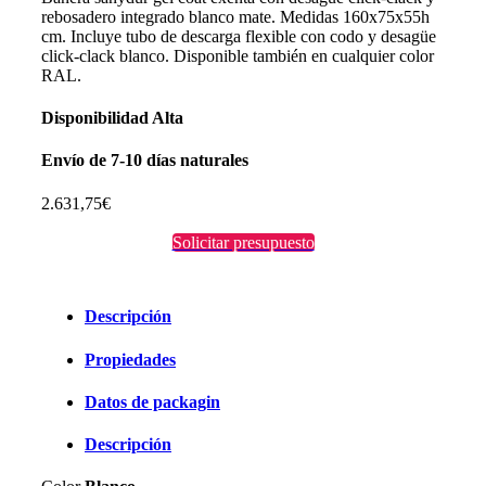
rebosadero integrado blanco mate. Medidas 160x75x55h
cm. Incluye tubo de descarga flexible con codo y desagüe
click-clack blanco. Disponible también en cualquier color
RAL.
Disponibilidad
Alta
Envío
de 7-10 días naturales
2.631,75
€
Solicitar presupuesto
Descripción
Propiedades
Datos de packagin
Descripción