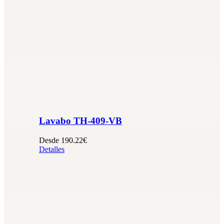
Lavabo TH-409-VB
Desde 190.22€
Detalles