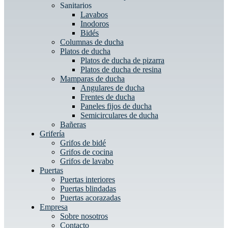
Sanitarios
Lavabos
Inodoros
Bidés
Columnas de ducha
Platos de ducha
Platos de ducha de pizarra
Platos de ducha de resina
Mamparas de ducha
Angulares de ducha
Frentes de ducha
Paneles fijos de ducha
Semicirculares de ducha
Bañeras
Grifería
Grifos de bidé
Grifos de cocina
Grifos de lavabo
Puertas
Puertas interiores
Puertas blindadas
Puertas acorazadas
Empresa
Sobre nosotros
Contacto