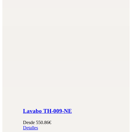
Lavabo TH-009-NE
Desde 550.86€
Detalles