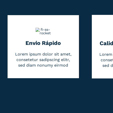
Envio Rápido
Cali
Lorem ipsum dolor sit amet,
Lorem 
consetetur sadipscing elitr,
conset
sed diam nonumy eirmod
sed 