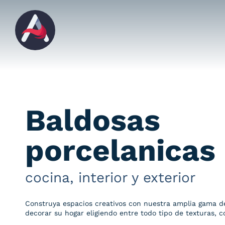
Saltar
al
contenido
Baldosas
porcelanicas
cocina, interior y exterior
Construya espacios creativos con nuestra amplia gama d
decorar su hogar eligiendo entre todo tipo de texturas, co