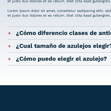
et justo duo dolores et ea rebum. Stet clita kasd gubergren
Lorem ipsum dolor sit amet, consetetur sadipscing elitr, s
et justo duo dolores et ea rebum. Stet clita kasd gubergren
¿Cómo diferencio clases de anti
¿Cual tamaño de azulejos elegir
¿Cómo puedo elegir el azulejo?