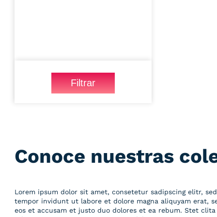
Filtrar
Conoce nuestras col
Lorem ipsum dolor sit amet, consetetur sadipscing elitr, 
tempor invidunt ut labore et dolore magna aliquyam erat, s
eos et accusam et justo duo dolores et ea rebum. Stet clita