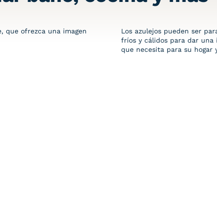
e, que ofrezca una imagen
Los azulejos pueden ser par
fríos y
cálido
s para dar una 
que necesita para
su hogar y