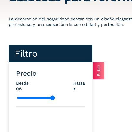
La decoración del hogar debe contar con un diseño elegant
profesional
y una sensación de comodidad y perfección.
Filtro
Filtro
Precio
Desde
Hasta
0
€
€