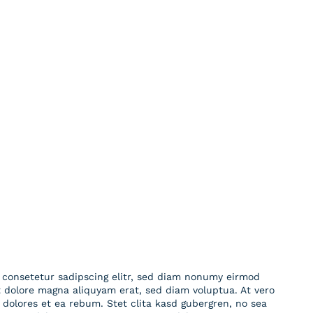
 consetetur sadipscing elitr, sed diam nonumy eirmod
t dolore magna aliquyam erat, sed diam voluptua. At vero
dolores et ea rebum. Stet clita kasd gubergren, no sea