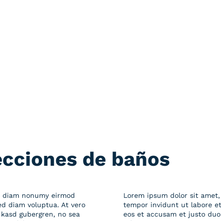
ecciones de baños
sed diam nonumy eirmod
Lorem ipsum dolor sit amet,
ed diam voluptua. At vero
tempor invidunt ut labore e
 kasd gubergren, no sea
eos et accusam et justo duo 