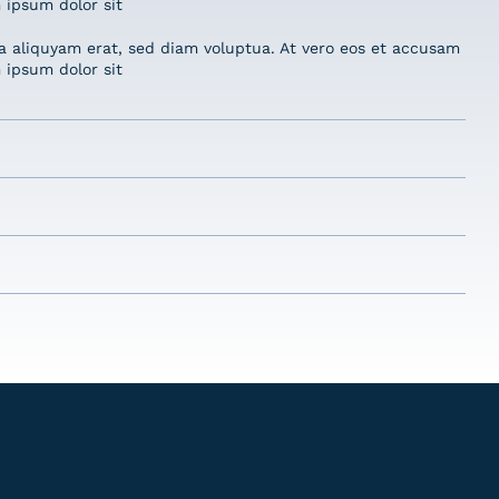
 ipsum dolor sit
a aliquyam erat, sed diam voluptua. At vero eos et accusam
 ipsum dolor sit