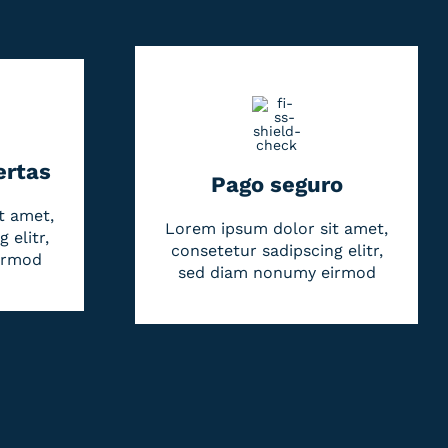
ertas
Pago seguro
t amet,
Lorem ipsum dolor sit amet,
 elitr,
consetetur sadipscing elitr,
irmod
sed diam nonumy eirmod